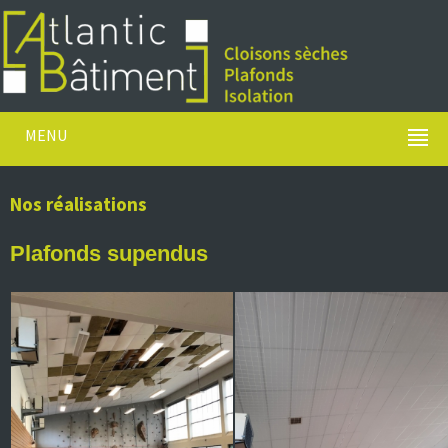
MENU
Nos réalisations
Plafonds supendus