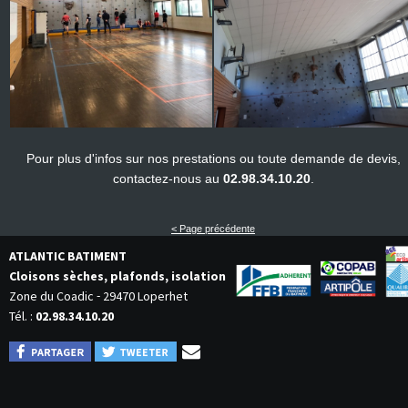
Pour plus d'infos sur nos prestations ou toute demande de devis,
contactez-nous au
02.98.34.10.20
.
< Page précédente
ATLANTIC BATIMENT
Cloisons sèches, plafonds, isolation
-
Zone du Coadic
29470
Loperhet
Tél. :
02.98.34.10.20